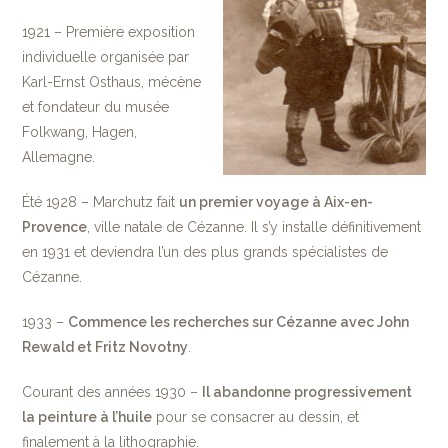
1921 – Première exposition
individuelle organisée par
Karl-Ernst Osthaus, mécène
et fondateur du musée
Folkwang, Hagen,
Allemagne.
Été 1928 – Marchutz fait
un premier voyage à Aix-en-
Provence
, ville natale de Cézanne. Il s’y installe définitivement
en 1931 et deviendra l’un des plus grands spécialistes de
Cézanne.
1933 –
Commence les recherches sur Cézanne avec John
Rewald et Fritz Novotny
.
Courant des années 1930 –
Il abandonne progressivement
la peinture à l’huile
pour se consacrer au dessin, et
finalement à la lithographie.