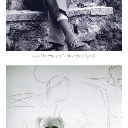
Léo Marchutz à Chateaunoir (1956)