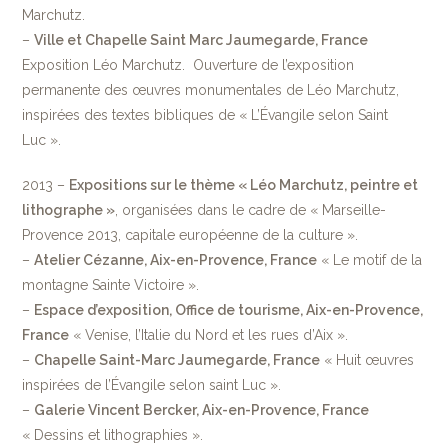
Marchutz.
–
Ville et Chapelle Saint Marc Jaumegarde, France
Exposition Léo Marchutz. Ouverture de l’exposition
permanente des œuvres monumentales de Léo Marchutz,
inspirées des textes bibliques de « L’Évangile selon Saint
Luc ».
2013 –
Expositions sur le thème « Léo Marchutz, peintre et
lithographe »
, organisées dans le cadre de « Marseille-
Provence 2013, capitale européenne de la culture ».
–
Atelier Cézanne, Aix-en-Provence, France
« Le motif de la
montagne Sainte Victoire ».
–
Espace d’exposition, Office de tourisme, Aix-en-Provence,
France
« Venise, l’Italie du Nord et les rues d’Aix ».
–
Chapelle Saint-Marc Jaumegarde, France
« Huit œuvres
inspirées de l’Évangile selon saint Luc ».
–
Galerie Vincent Bercker, Aix-en-Provence, France
« Dessins et lithographies ».