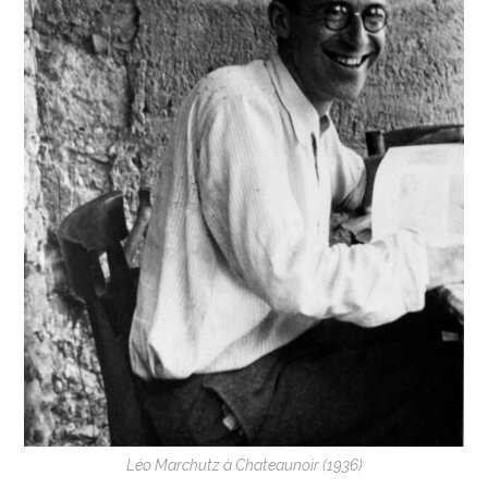
Léo Marchutz à Chateaunoir (1936)