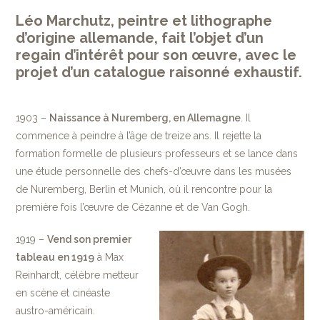
Léo Marchutz, peintre et lithographe
d’origine allemande, fait l’objet d’un
regain d’intérêt pour son œuvre, avec le
projet d’un catalogue raisonné exhaustif.
1903 –
Naissance à Nuremberg, en Allemagne
. Il
commence à peindre à l’âge de treize ans. Il rejette la
formation formelle de plusieurs professeurs et se lance dans
une étude personnelle des chefs-d’œuvre dans les musées
de Nuremberg, Berlin et Munich, où il rencontre pour la
première fois l’œuvre de Cézanne et de Van Gogh.
1919 –
Vend son premier
tableau en 1919
à Max
Reinhardt, célèbre metteur
en scène et cinéaste
austro-américain.