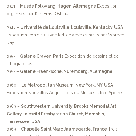
1921 –
Musée Folkwang, Hagen, Allemagne
Exposition
organisée par Karl Ernst Osthaus.
1947 –
Université de Louisville, Louisville, Kentucky, USA
Exposition conjointe avec l’artiste américaine Esther Worden
Day.
1957 –
Galerie Craven, Paris
Exposition de dessins et de
lithographies.
1957 –
Galerie Fraenkische, Nuremberg, Allemagne
1960 –
Le Metropolitan Museum, New York, NY, USA
Exposition Nouvelles Acquisitions du Musée, Tête d’Apôtre.
1969 –
Southwestern University, Brooks Memorial Art
Gallery, Idlewild Presbyterian Church, Memphis,
Tennessee, USA
1969 –
Chapelle Saint Marc Jaumegarde, France
Trois