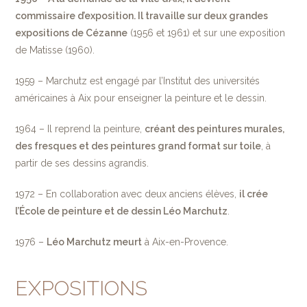
commissaire d’exposition. Il travaille sur deux grandes
expositions de Cézanne
(1956 et 1961) et sur une exposition
de Matisse (1960).
1959 – Marchutz est engagé par l’Institut des universités
américaines à Aix pour enseigner la peinture et le dessin.
1964 – Il reprend la peinture,
créant des peintures murales,
des fresques et des peintures grand format sur toile
, à
partir de ses dessins agrandis.
1972 – En collaboration avec deux anciens élèves,
il crée
l’École de peinture et de dessin Léo Marchutz
.
1976 –
Léo Marchutz meurt
à Aix-en-Provence.
EXPOSITIONS