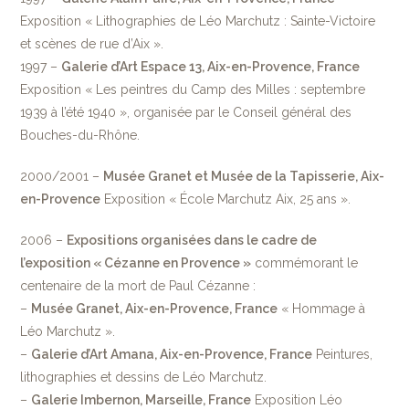
Exposition « Lithographies de Léo Marchutz : Sainte-Victoire
et scènes de rue d’Aix ».
1997 –
Galerie d’Art Espace 13, Aix-en-Provence, France
Exposition « Les peintres du Camp des Milles : septembre
1939 à l’été 1940 », organisée par le Conseil général des
Bouches-du-Rhône.
2000/2001 –
Musée Granet et Musée de la Tapisserie, Aix-
en-Provence
Exposition « École Marchutz Aix, 25 ans ».
2006 –
Expositions organisées dans le cadre de
l’exposition « Cézanne en Provence »
commémorant le
centenaire de la mort de Paul Cézanne :
–
Musée Granet, Aix-en-Provence, France
« Hommage à
Léo Marchutz ».
–
Galerie d’Art Amana, Aix-en-Provence, France
Peintures,
lithographies et dessins de Léo Marchutz.
–
Galerie Imbernon, Marseille, France
Exposition Léo