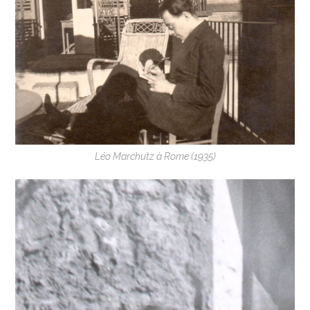
Léo Marchutz à Rome (1935)