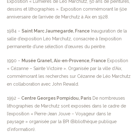
Exposition « Lumières de Léo Marchutz, 50 ans de peintures,
dessins et lithographies ». Exposition commémorant le 50e
anniversaire de l’arrivée de Marchutz à Aix en 1928.
1984 –
Saint Marc Jaumegarde, France
Inauguration de la
salle d’exposition Léo Marchutz, consacrée à l’exposition
permanente d’une sélection d’œuvres du peintre.
1990 –
Musée Granet, Aix-en-Provence, France
Exposition
« Cézanne – Sainte Victoire ». Organisée par la ville d’Aix,
commémorant les recherches sur Cézanne de Léo Marchutz
en collaboration avec John Rewald.
1992 –
Centre Georges Pompidou, Paris
De nombreuses
lithographies de Marchutz sont exposées dans le cadre de
l’exposition « Pierre-Jean Jouve – Voyageur dans le
paysage » organisée par la BPI (Bibliothèque publique
d’information).