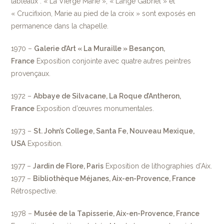
tableaux : « La Vierge Marie », « L’ange Gabriel » et
« Crucifixion, Marie au pied de la croix » sont exposés en
permanence dans la chapelle.
1970 –
Galerie d’Art « La Muraille » Besançon,
France
Exposition conjointe avec quatre autres peintres
provençaux.
1972 –
Abbaye de Silvacane, La Roque d’Antheron,
France
Exposition d’œuvres monumentales.
1973 –
St. John’s College, Santa Fe,
Nouveau Mexique,
USA
Exposition.
1977 –
Jardin de Flore, Paris
Exposition de lithographies d’Aix.
1977 –
Bibliothèque Méjanes, Aix-en-Provence, France
Rétrospective.
1978 –
Musée de la Tapisserie, Aix-en-Provence, France