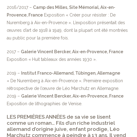
2016/2017 –
Camp des Milles, Site Mémorial, Aix-en-
Provence, France
Exposition « Créer pour résister : De
Nuremberg à Aix-en-Provence ». L’exposition présentait des
œuvres d’art de 1918 à 1949, dont la plupart ont été montrées
au public pour la première fois.
2017 –
Galerie Vincent Bercker, Aix-en-Provence, France
Exposition « Huit tableaux des années 1930 ».
2019 –
Institut Franco-Allemand, Tübingen, Allemagne
« De Nuremberg à Aix-en-Provence ». Première exposition
rétrospective de l’œuvre de Léo Marchutz en Allemagne.
2019 –
Galerie Vincent Bercker, Aix-en-Provence, France
Exposition de lithographies de Venise.
LES PREMIÈRES ANNÉES de sa vie se lisent
comme un roman… Fils d’un riche industriel
allemand d’origine juive, enfant prodige, Léo
Marchutz commence à peindre à 13 ans. Il vend