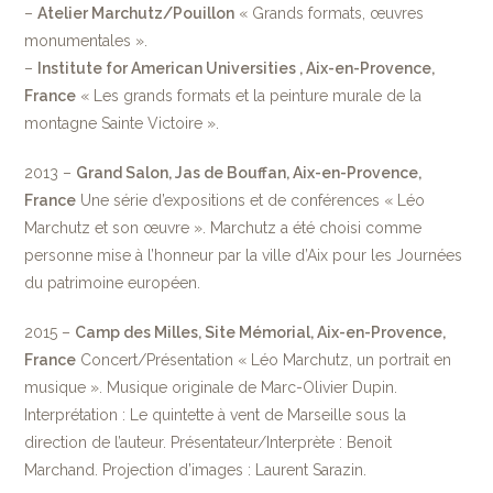
–
Atelier Marchutz/Pouillon
« Grands formats, œuvres
monumentales ».
–
Institute for American Universities , Aix-en-Provence,
France
« Les grands formats et la peinture murale de la
montagne Sainte Victoire ».
2013 –
Grand Salon, Jas de Bouffan, Aix-en-Provence,
France
Une série d’expositions et de conférences « Léo
Marchutz et son œuvre ». Marchutz a été choisi comme
personne mise à l’honneur par la ville d’Aix pour les Journées
du patrimoine européen.
2015 –
Camp des Milles, Site Mémorial, Aix-en-Provence,
France
Concert/Présentation « Léo Marchutz, un portrait en
musique ». Musique originale de Marc-Olivier Dupin.
Interprétation : Le quintette à vent de Marseille sous la
direction de l’auteur. Présentateur/Interprète : Benoit
Marchand. Projection d’images : Laurent Sarazin.