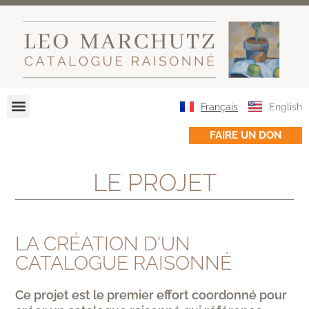
Français
English
FAIRE UN DON
LE PROJET
LA CRÉATION D'UN
CATALOGUE RAISONNÉ
Ce projet est le premier effort coordonné pour