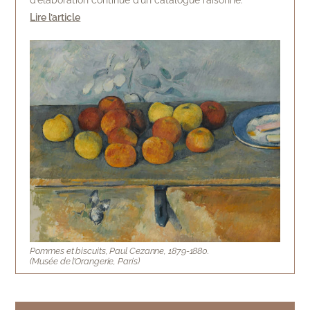
d’élaboration continue d’un catalogue raisonné.
Lire l’article
Pommes et biscuits, Paul Cezanne, 1879-1880.
(Musée de l’Orangerie, Paris)