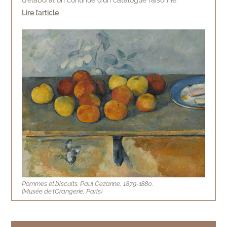
d’élaboration continue d’un catalogue raisonné.
Lire l’article
Pommes et biscuits, Paul Cezanne, 1879-1880.
(Musée de l’Orangerie, Paris)