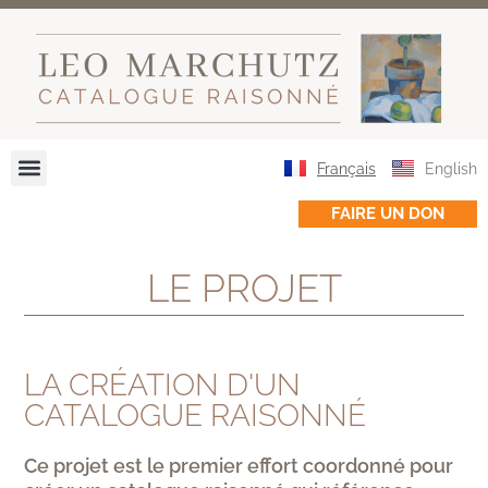
Français
English
FAIRE UN DON
LE PROJET
LA CRÉATION D'UN
CATALOGUE RAISONNÉ
Ce projet est le premier effort coordonné pour