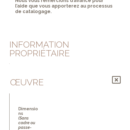
Nous vous remercions d’avance pour
l’aide que vous apporterez au processus
de catalogage.
INFORMATION
PROPRIÉTAIRE
ŒUVRE
Dimensio
ns
(Sans
cadre ou
passe-