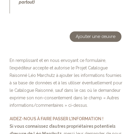
partout)
Ajouter une œuvre
En remplissant et en nous envoyant ce formulaire,
l’expéditeur accepte et autorise le Projet Catalogue
Raisonné Léo Marchutz à ajouter les informations fournies
à sa base de données et à les utiliser éventuellement pour
le Catalogue Raisonné, sauf dans le cas où le demandeur
exprime son non-consentement dans le champ « Autres
informations/commentaires » ci-dessus.
AIDEZ-NOUS À FAIRE PASSER L’INFORMATION !
Si vous connaissez d’autres propriétaires potentiels
d’œuvre de Léo Marchutz
, merci leur demander de nous