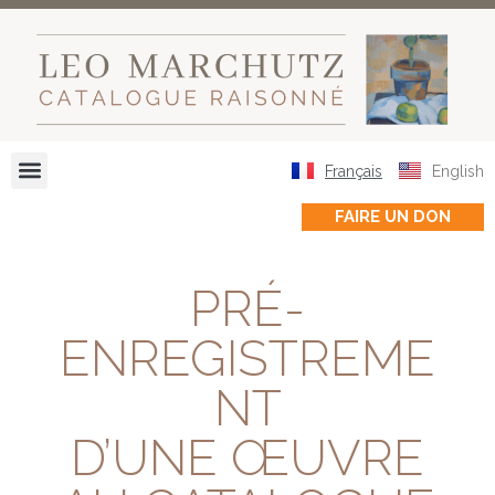
Français
English
FAIRE UN DON
PRÉ-
ENREGISTREME
NT
D’UNE ŒUVRE