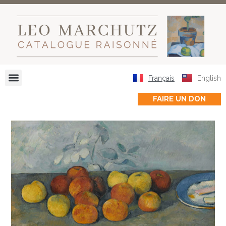
Français
English
FAIRE UN DON