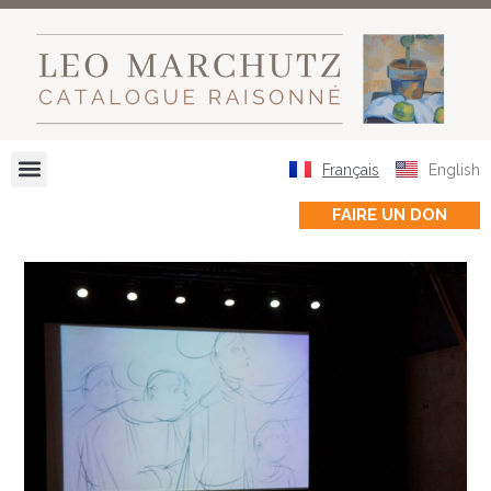
Français
English
FAIRE UN DON