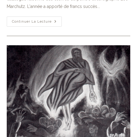
Marchutz. L'année a apporté de francs succès...
Continuer La Lecture