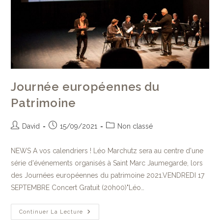
Journée européennes du
Patrimoine
David
15/09/2021
Non classé
NEWS A vos calendriers ! Léo Marchutz sera au centre d'une
série d'événements organisés à Saint Marc Jaumegarde, lors
des Journées européennes du patrimoine 2021.VENDREDI 17
SEPTEMBRE Concert Gratuit (20h00)"Léo…
Continuer La Lecture