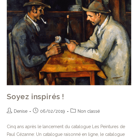
Soyez inspirés !
Denise
06/02/2019
Non classé
Cinq ans après le lancement du catalogue Les Peintures de
Paul Cézanne: Un catalogue raisonné en ligne, le catalogue